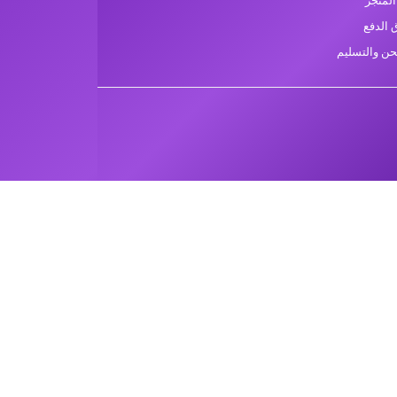
لمتجر
الدفع
ن والتسليم