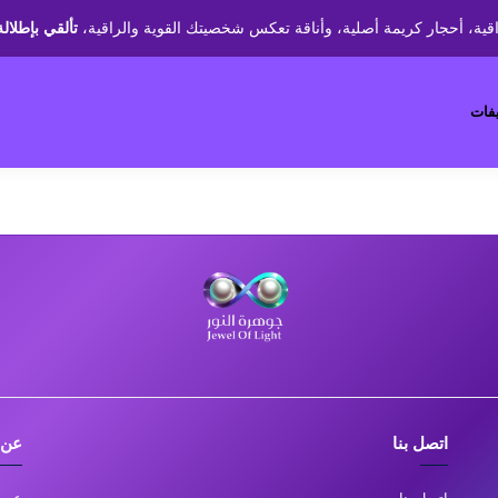
قية، أحجار كريمة أصلية، وأناقة تعكس شخصيتك القوية والراقية،
تألقي بإطلالة
يفات
اتصل بنا
عن 